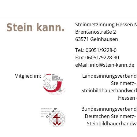
Steinmetzinnung Hessen M
Brentanostraße 2
63571 Gelnhausen
Tel.:
06051/9228-0
Fax: 06051/9228-30
eMail:
info@stein-kann.de
Mitglied im:
Landesinnungsverband
Steinmetz-
Steinbildhauerhandwerk
Hessen (
Bundesinnungsverband
Deutschen Steinmetz-
Steinbildhauerhandw