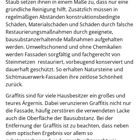
Staub setzen ihnen in einem Maße zu, dass nur eine
gründliche Reinigung hilft. Zusätzlich müssen in
regelmäßigen Abständen konstruktionsbedingte
Schäden, Materialschäden und Schäden durch falsche
Restaurierungsmaßnahmen durch geeignete,
bausubstanzerhaltende Maßnahmen aufgehalten
werden. Umweltschonend und ohne Chemikalien
werden Fassaden sorgfältig und fachgerecht von
Steinmetzen restauriert, vorbeugend konserviert und
dauerhaft geschützt. So erhalten Natursteine und
Sichtmauerwerk-Fassaden ihre zeitlose Schönheit
zurück.
Graffitis sind für viele Hausbesitzer ein großes und
teures Ärgernis. Dabei verunzieren Graffitis nicht nur
die Fassade, häufig zerstören die verwendeten Lacke
auch die Oberfläche der Bausubstanz. Bei der
Entfernung der Graffitis ist zu beachten, dass neben
dem optischen Ergebnis vor allem so