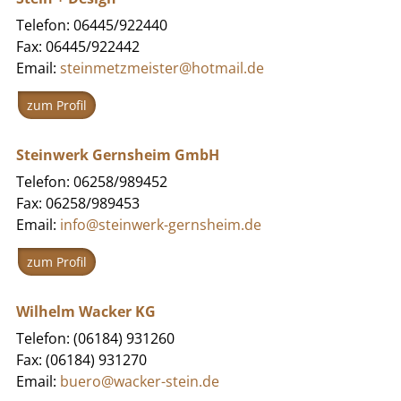
Telefon: 06445/922440
Fax: 06445/922442
Email:
steinmetzmeister@hotmail.de
zum Profil
Steinwerk Gernsheim GmbH
Telefon: 06258/989452
Fax: 06258/989453
Email:
info@steinwerk-gernsheim.de
zum Profil
Wilhelm Wacker KG
Telefon: (06184) 931260
Fax: (06184) 931270
Email:
buero@wacker-stein.de