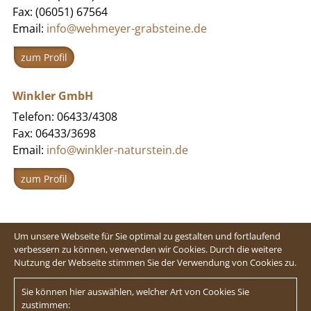
Fax: (06051) 67564
Email:
info@wehmeyer-grabsteine.de
zum Profil
Winkler GmbH
Telefon: 06433/4308
Fax: 06433/3698
Email:
info@winkler-naturstein.de
zum Profil
Um unsere Webseite für Sie optimal zu gestalten und fortlaufend
verbessern zu können, verwenden wir Cookies. Durch die weitere
Nutzung der Webseite stimmen Sie der Verwendung von Cookies zu.
Sie können hier auswählen, welcher Art von Cookies Sie
zustimmen: