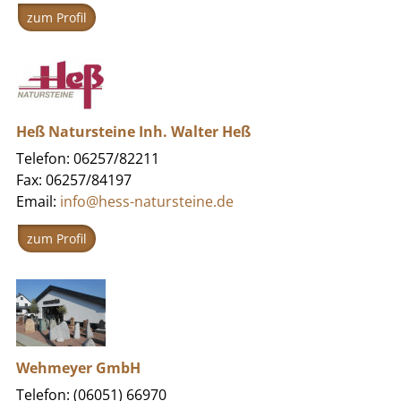
zum Profil
Heß Natursteine Inh. Walter Heß
Telefon: 06257/82211
Fax: 06257/84197
Email:
info@hess-natursteine.de
zum Profil
Wehmeyer GmbH
Telefon: (06051) 66970