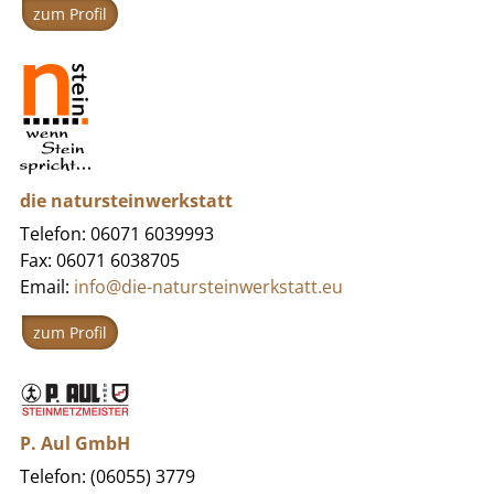
zum Profil
die natursteinwerkstatt
Telefon: 06071 6039993
Fax: 06071 6038705
Email:
info@die-natursteinwerkstatt.eu
zum Profil
P. Aul GmbH
Telefon: (06055) 3779