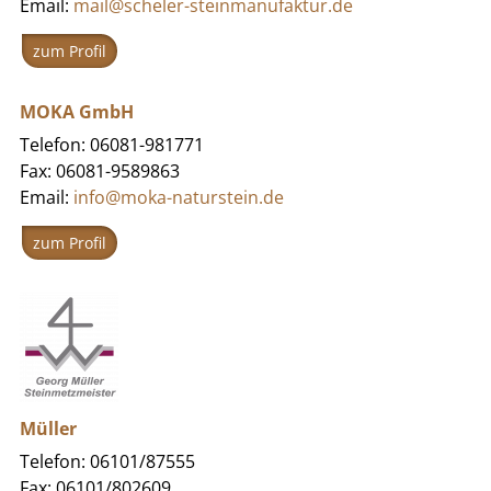
Email:
mail@scheler-steinmanufaktur.de
zum Profil
MOKA GmbH
Telefon: 06081-981771
Fax: 06081-9589863
Email:
info@moka-naturstein.de
zum Profil
Müller
Telefon: 06101/87555
Fax: 06101/802609