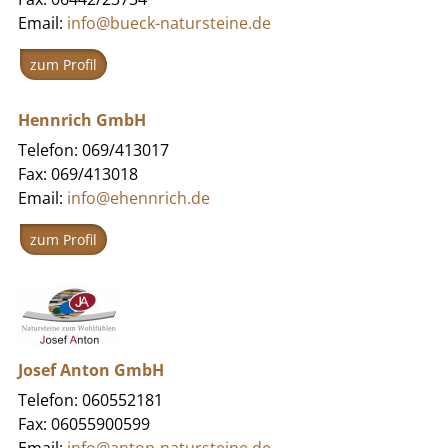
Email:
info@bueck-natursteine.de
zum Profil
Hennrich GmbH
Telefon: 069/413017
Fax: 069/413018
Email:
info@ehennrich.de
zum Profil
Josef Anton GmbH
Telefon: 060552181
Fax: 06055900599
Email:
info@anton-natursteine.de