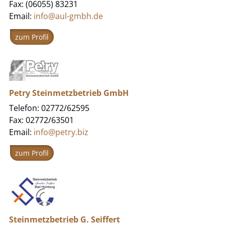
Fax: (06055) 83231
Email:
info@aul-gmbh.de
zum Profil
Petry Steinmetzbetrieb GmbH
Telefon: 02772/62595
Fax: 02772/63501
Email:
info@petry.biz
zum Profil
Steinmetzbetrieb G. Seiffert