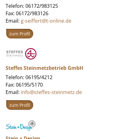
Telefon: 06172/983125
Fax: 06172/983126
Email:
g-seiffert@t-online.de
zum Profil
Steffes Steinmetzbetrieb GmbH
Telefon: 06195/4212
Fax: 06195/5170
Email:
info@steffes-steinmetz.de
zum Profil
Stein + Design