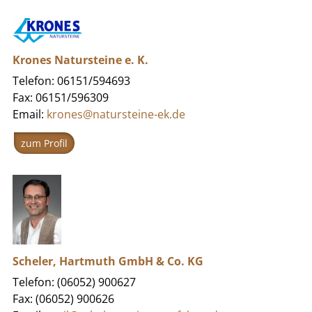
Krones Natursteine e. K.
Telefon: 06151/594693
Fax: 06151/596309
Email:
krones@natursteine-ek.de
zum Profil
Scheler, Hartmuth GmbH & Co. KG
Telefon: (06052) 900627
Fax: (06052) 900626