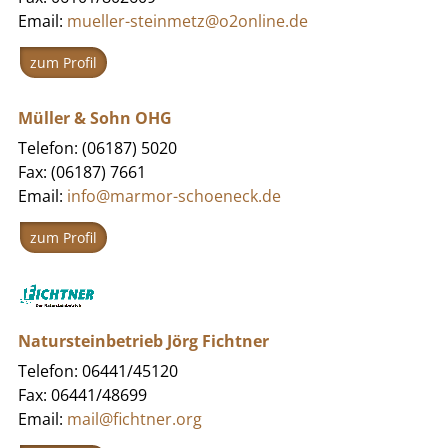
Email:
mueller-steinmetz@o2online.de
zum Profil
Müller & Sohn OHG
Telefon: (06187) 5020
Fax: (06187) 7661
Email:
info@marmor-schoeneck.de
zum Profil
Natursteinbetrieb Jörg Fichtner
Telefon: 06441/45120
Fax: 06441/48699
Email:
mail@fichtner.org