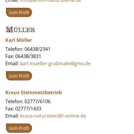
zum Profil
Karl Müller
Telefon: 06438/2341
Fax: 06438/3831
Email:
karl.mueller-grabmale@gmx.de
zum Profil
Kraus Steinmetzbetrieb
Telefon: 02777/6106
Fax: 02777/1433
Email:
kraus-naturstein@t-online.de
zum Profil