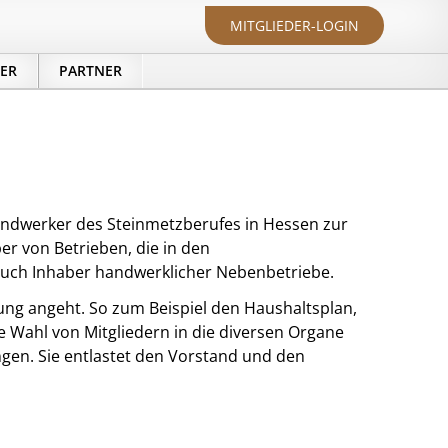
MITGLIEDER-LOGIN
DER
PARTNER
Handwerker des Steinmetzberufes in Hessen zur
er von Betrieben, die in den
auch Inhaber handwerklicher Nebenbetriebe.
ung angeht. So zum Beispiel den Haushaltsplan,
e Wahl von Mitgliedern in die diversen Organe
en. Sie entlastet den Vorstand und den