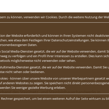
essern zu können, verwenden wir Cookies. Durch die weitere Nutzung der W
ion der Website erforderlich und können in Ihren Systemen nicht deaktivier
chen, wie etwa dem Festlegen Ihrer Datenschutzeinstellungen. Sie können Ihr
 personenbezogenen Daten.
 Social Media-Diensten gesetzt, die wir auf der Website verwenden, damit 
weg zu verfolgen und ein Profil Ihrer Interessen zu erstellen. Dies kann si
abetools möglicherweise nicht verwenden oder sehen.
ultimedia-Diensten gesetzt, die wir auf der Website verwenden. Damit Sie u
eise nicht sehen oder bedienen.
 Cookies - können über unsere Website von unseren Werbepartnern gesetzt
auf anderen Websites zu zeigen. Sie speichern nicht direkt personenbezogene 
 werden Sie weniger gezielte Werbung erleben.
rband des Steinmetz- und Steinbildhauerhandwerks in
Hessen (LIV)
 Rechner gespeichert, um bei einem weiteren Aufruf der Seite wirksam zu bl