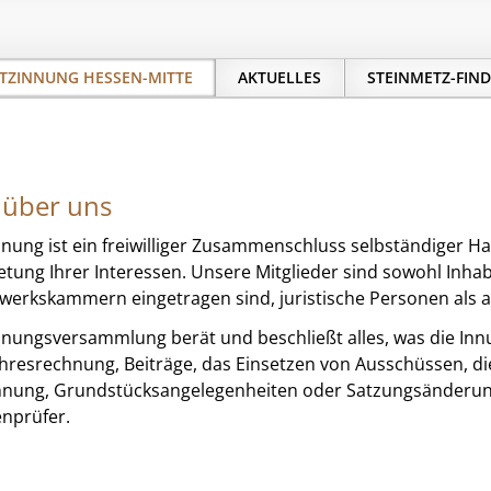
TZINNUNG HESSEN-MITTE
AKTUELLES
STEINMETZ-FIN
 über uns
nnung ist ein freiwilliger Zusammenschluss selbständiger 
etung Ihrer Interessen. Unsere Mitglieder sind sowohl Inhab
erkskammern eingetragen sind, juristische Personen als 
nnungsversammlung berät und beschließt alles, was die Inn
ahresrechnung, Beiträge, das Einsetzen von Ausschüssen, di
nnung, Grundstücksangelegenheiten oder Satzungsänderung
nprüfer.