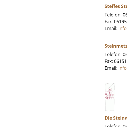
Steffes S
Telefon: 
Fax: 0619
Email:
inf
Steinmetz
Telefon: 
Fax: 0615
Email:
inf
Die Stein
Telefon: 