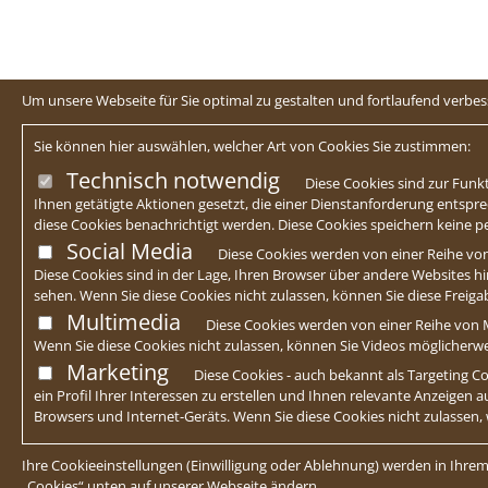
Um unsere Webseite für Sie optimal zu gestalten und fortlaufend verb
Sie können hier auswählen, welcher Art von Cookies Sie zustimmen:
Technisch notwendig
Diese Cookies sind zur Funkt
Ihnen getätigte Aktionen gesetzt, die einer Dienstanforderung entspre
diese Cookies benachrichtigt werden. Diese Cookies speichern keine
Social Media
Diese Cookies werden von einer Reihe von
Diese Cookies sind in der Lage, Ihren Browser über andere Websites hin
sehen. Wenn Sie diese Cookies nicht zulassen, können Sie diese Freig
Multimedia
Diese Cookies werden von einer Reihe von M
Wenn Sie diese Cookies nicht zulassen, können Sie Videos möglicherw
Marketing
Diese Cookies - auch bekannt als Targeting
ein Profil Ihrer Interessen zu erstellen und Ihnen relevante Anzeigen 
Browsers und Internet-Geräts. Wenn Sie diese Cookies nicht zulassen,
Ihre Cookieeinstellungen (Einwilligung oder Ablehnung) werden in Ihrem
„Cookies“ unten auf unserer Webseite ändern.