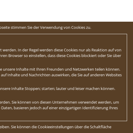
ebseite stimmen Sie der Verwendung von Cookies zu.
t werden. In der Regel werden diese Cookies nur als Reaktion auf von
en Browser so einstellen, dass diese Cookies blockiert oder Sie über
Sie unsere Inhalte mit Ihren Freunden und Netzwerken teilen können.
ch auf Inhalte und Nachrichten auswirken, die Sie auf anderen Websites
nsere Inhalte Stoppen; starten; lauter und leiser machen können.
 werden. Sie können von diesen Unternehmen verwendet werden, um
Daten, basieren jedoch auf einer einzigartigen Identifizierung Ihres
eiben. Sie können die Cookieeinstellungen über die Schaltfläche