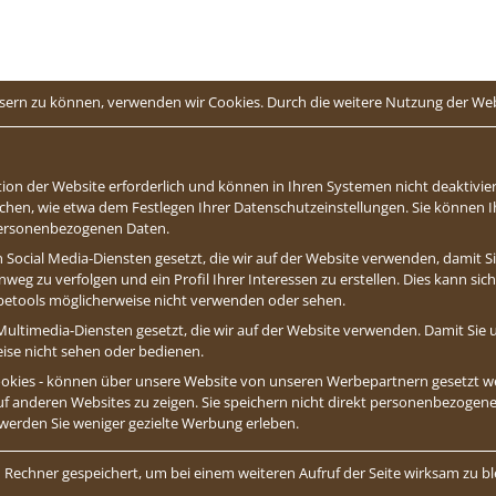
essern zu können, verwenden wir Cookies. Durch die weitere Nutzung der W
ion der Website erforderlich und können in Ihren Systemen nicht deaktivier
chen, wie etwa dem Festlegen Ihrer Datenschutzeinstellungen. Sie können Ihr
 personenbezogenen Daten.
 Social Media-Diensten gesetzt, die wir auf der Website verwenden, damit 
weg zu verfolgen und ein Profil Ihrer Interessen zu erstellen. Dies kann si
abetools möglicherweise nicht verwenden oder sehen.
ultimedia-Diensten gesetzt, die wir auf der Website verwenden. Damit Sie u
eise nicht sehen oder bedienen.
 Cookies - können über unsere Website von unseren Werbepartnern gesetzt
auf anderen Websites zu zeigen. Sie speichern nicht direkt personenbezogene 
 werden Sie weniger gezielte Werbung erleben.
 Rechner gespeichert, um bei einem weiteren Aufruf der Seite wirksam zu bl