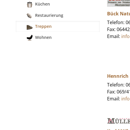
Küchen
Bück Nat
Restaurierung
Telefon: 
Treppen
Fax: 0644
Email:
inf
Wohnen
Hennrich
Telefon: 
Fax: 069/
Email:
inf