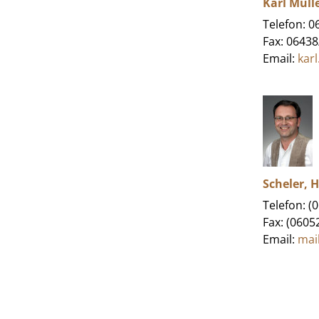
Karl Müll
Telefon: 
Fax: 0643
Email:
kar
Scheler,
Telefon: (
Fax: (0605
Email:
mai