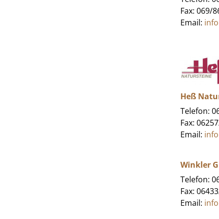
Fax: 069/
Email:
inf
Heß Natur
Telefon: 
Fax: 0625
Email:
inf
Winkler 
Telefon: 
Fax: 0643
Email:
inf