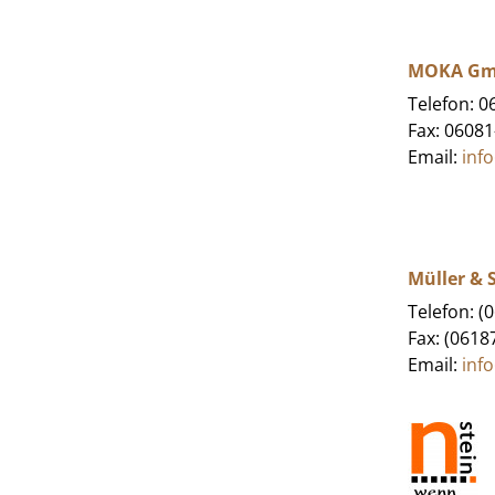
MOKA G
Telefon: 
Fax: 0608
Email:
inf
Müller &
Telefon: (
Fax: (0618
Email:
inf