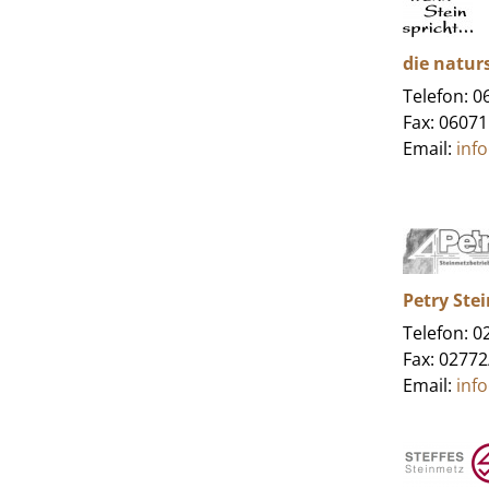
die natur
Telefon: 
Fax: 0607
Email:
inf
Petry St
Telefon: 
Fax: 0277
Email:
inf