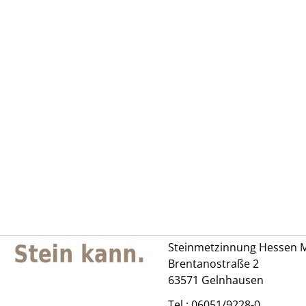
Steinmetzinnung Hessen M
Brentanostraße 2
63571 Gelnhausen
Tel.:
06051/9228-0