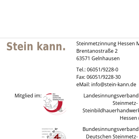
Steinmetzinnung Hessen M
Brentanostraße 2
63571 Gelnhausen
Tel.:
06051/9228-0
Fax: 06051/9228-30
eMail:
info@stein-kann.de
Mitglied im:
Landesinnungsverband
Steinmetz-
Steinbildhauerhandwerk
Hessen (
Bundesinnungsverband
Deutschen Steinmetz-