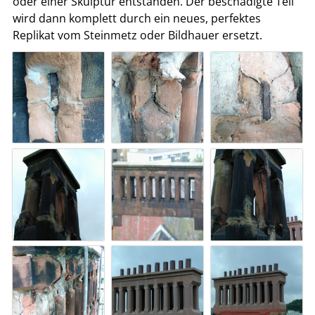
oder einer Skulptur entstanden. Der beschädigte Teil
wird dann komplett durch ein neues, perfektes
Replikat vom Steinmetz oder Bildhauer ersetzt.