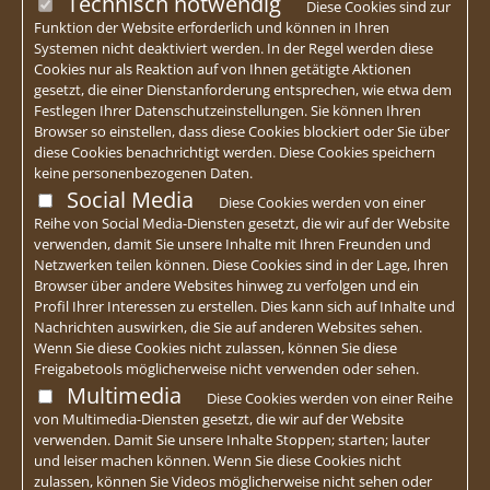
Technisch notwendig
Diese Cookies sind zur
Funktion der Website erforderlich und können in Ihren
Systemen nicht deaktiviert werden. In der Regel werden diese
Cookies nur als Reaktion auf von Ihnen getätigte Aktionen
gesetzt, die einer Dienstanforderung entsprechen, wie etwa dem
Festlegen Ihrer Datenschutzeinstellungen. Sie können Ihren
Browser so einstellen, dass diese Cookies blockiert oder Sie über
diese Cookies benachrichtigt werden. Diese Cookies speichern
keine personenbezogenen Daten.
Social Media
Diese Cookies werden von einer
Reihe von Social Media-Diensten gesetzt, die wir auf der Website
verwenden, damit Sie unsere Inhalte mit Ihren Freunden und
Netzwerken teilen können. Diese Cookies sind in der Lage, Ihren
Browser über andere Websites hinweg zu verfolgen und ein
Profil Ihrer Interessen zu erstellen. Dies kann sich auf Inhalte und
Nachrichten auswirken, die Sie auf anderen Websites sehen.
Wenn Sie diese Cookies nicht zulassen, können Sie diese
Freigabetools möglicherweise nicht verwenden oder sehen.
Multimedia
Diese Cookies werden von einer Reihe
von Multimedia-Diensten gesetzt, die wir auf der Website
verwenden. Damit Sie unsere Inhalte Stoppen; starten; lauter
und leiser machen können. Wenn Sie diese Cookies nicht
zulassen, können Sie Videos möglicherweise nicht sehen oder