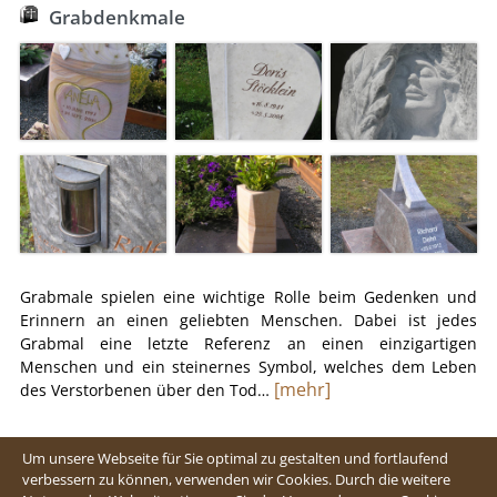
Grabdenkmale
Grabmale spielen eine wichtige Rolle beim Gedenken und
Erinnern an einen geliebten Menschen. Dabei ist jedes
Grabmal eine letzte Referenz an einen einzigartigen
Menschen und ein steinernes Symbol, welches dem Leben
[mehr]
des Verstorbenen über den Tod…
Um unsere Webseite für Sie optimal zu gestalten und fortlaufend
verbessern zu können, verwenden wir Cookies. Durch die weitere