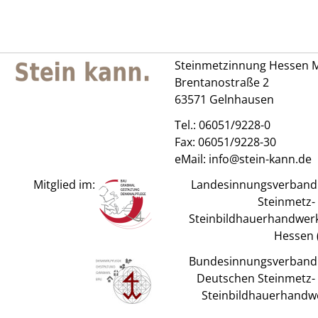
Steinmetzinnung Hessen M
Brentanostraße 2
63571 Gelnhausen
Tel.:
06051/9228-0
Fax: 06051/9228-30
eMail:
info@stein-kann.de
Mitglied im:
Landesinnungsverband
Steinmetz-
Steinbildhauerhandwerk
Hessen (
Bundesinnungsverband
Deutschen Steinmetz-
Steinbildhauerhandw