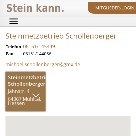
MITGLIEDER-LOGIN
Steinmetzbetrieb Schollenberger
06151/145449
Telefon
Fax
06151/144036
michael.schollenberger@gmx.de
Steinmetzbetrieb
Schollenberger
Jahnstr. 4
64367 Mühltal,
Hessen