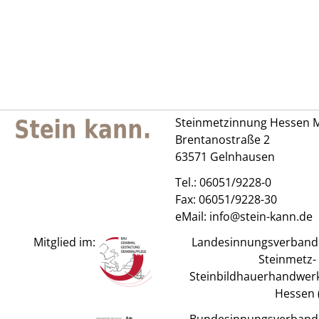
Steinmetzinnung Hessen M
Brentanostraße 2
63571 Gelnhausen
Tel.:
06051/9228-0
Fax: 06051/9228-30
eMail:
info@stein-kann.de
Mitglied im:
Landesinnungsverband
Steinmetz-
Steinbildhauerhandwerk
Hessen (