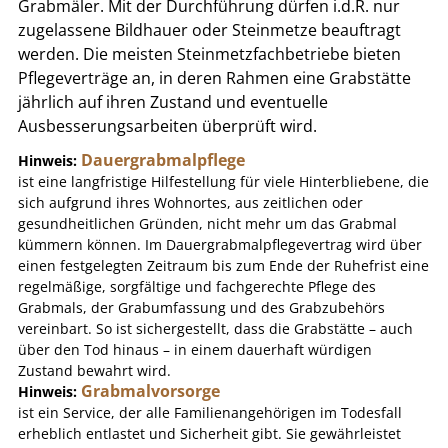
Grabmäler. Mit der Durchführung dürfen i.d.R. nur
zugelassene Bildhauer oder Steinmetze beauftragt
werden. Die meisten Steinmetzfachbetriebe bieten
Pflegeverträge an, in deren Rahmen eine Grabstätte
jährlich auf ihren Zustand und eventuelle
Ausbesserungsarbeiten überprüft wird.
Dauergrabmalpflege
Hinweis:
ist eine langfristige Hilfestellung für viele Hinterbliebene, die
sich aufgrund ihres Wohnortes, aus zeitlichen oder
gesundheitlichen Gründen, nicht mehr um das Grabmal
kümmern können. Im Dauergrabmalpflegevertrag wird über
einen festgelegten Zeitraum bis zum Ende der Ruhefrist eine
regelmäßige, sorgfältige und fachgerechte Pflege des
Grabmals, der Grabumfassung und des Grabzubehörs
vereinbart. So ist sichergestellt, dass die Grabstätte – auch
über den Tod hinaus – in einem dauerhaft würdigen
Zustand bewahrt wird.
Grabmalvorsorge
Hinweis:
ist ein Service, der alle Familienangehörigen im Todesfall
erheblich entlastet und Sicherheit gibt. Sie gewährleistet