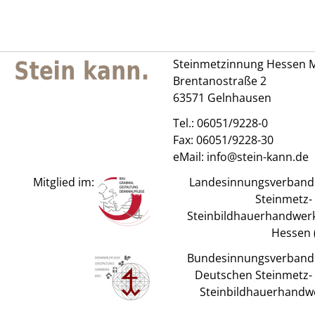
Steinmetzinnung Hessen M
Brentanostraße 2
63571 Gelnhausen
Tel.:
06051/9228-0
Fax: 06051/9228-30
eMail:
info@stein-kann.de
Mitglied im:
Landesinnungsverband
Steinmetz-
Steinbildhauerhandwerk
Hessen (
Bundesinnungsverband
Deutschen Steinmetz-
Steinbildhauerhandw