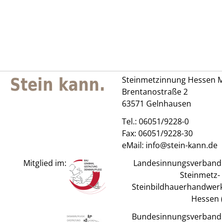
Steinmetzinnung Hessen M
Brentanostraße 2
63571 Gelnhausen
Tel.:
06051/9228-0
Fax: 06051/9228-30
eMail:
info@stein-kann.de
Mitglied im:
Landesinnungsverband
Steinmetz-
Steinbildhauerhandwerk
Hessen (
Bundesinnungsverband